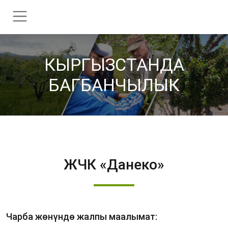
КЫРГЫЗСТАНДА
БАГБАНЧЫЛЫК
ЖЧК «Данеко»
Чарба жөнүндө жалпы маалымат: