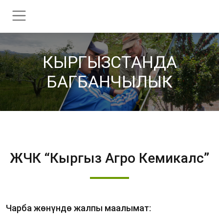
КЫРГЫЗСТАНДА
БАГБАНЧЫЛЫК
ЖЧК “Кыргыз Агро Кемикалс”
Чарба жөнүндө жалпы маалымат: