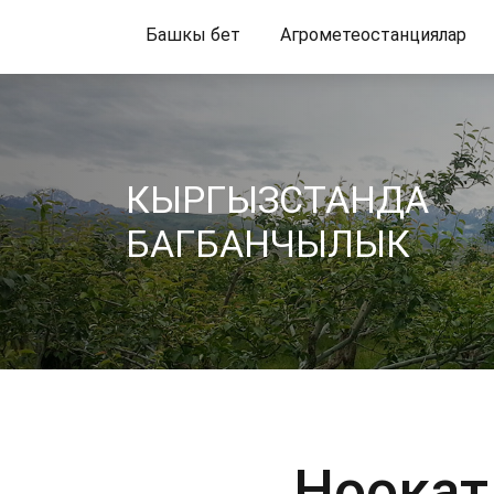
Башкы бет
Агрометеостанциялар
КЫРГЫЗСТАНДА
БАГБАНЧЫЛЫК
Ноокат