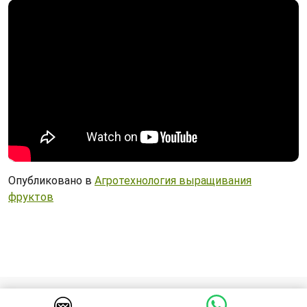
Опубликовано в
Агротехнология выращивания
фруктов
© 2026 Cадоводство в Кыргызстане. Все права защищены.