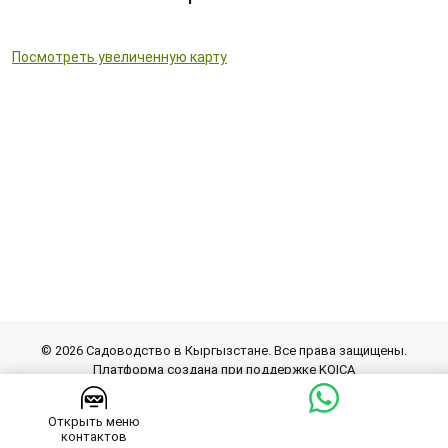
Посмотреть увеличенную карту
© 2026 Cадоводство в Кыргызстане. Все права защищены.
Платформа создана при поддержке KOICA
Разработка сайта
inform.kg
Открыть меню
контактов