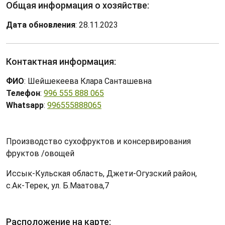
Общая информация о хозяйстве:
Дата обновления
: 28.11.2023
Контактная информация:
ФИО
: Шейшекеева Клара Санташевна
Телефон
:
996 555 888 065
Whatsapp
:
996555888065
Производство сухофруктов и консервирования
фруктов /овощей
Иссык-Кульская область, Джети-Огузский район,
с.Ак-Терек, ул. Б.Маатова,7
Расположение на карте: