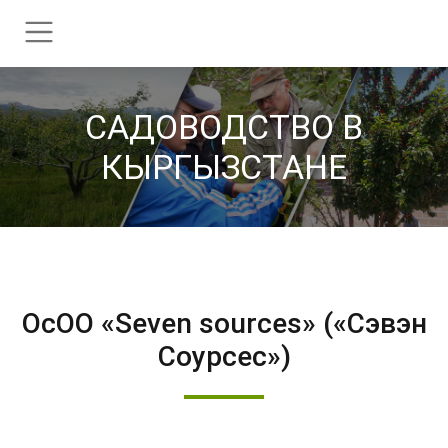
CАДОВОДСТВО В
КЫРГЫЗСТАНЕ
ОсОО «Seven sources» («Сэвэн
Соурсес»)