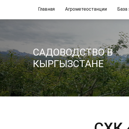
Главная
Агрометеостанции
База
CАДОВОДСТВО В
КЫРГЫЗСТАНЕ
СХК 