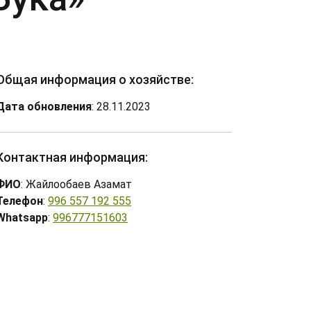
Общая информация о хозяйстве:
Дата обновления
: 28.11.2023
Контактная информация:
ФИО
: Жайлообаев Азамат
Телефон
:
996 557 192 555
Whatsapp
:
996777151603