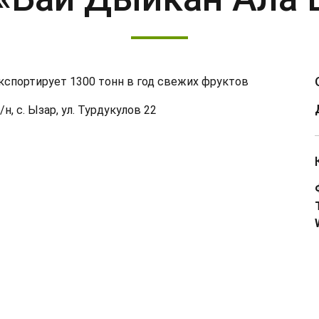
Экспортирует 1300 тонн в год свежих фруктов
, с. Ызар, ул. Турдукулов 22