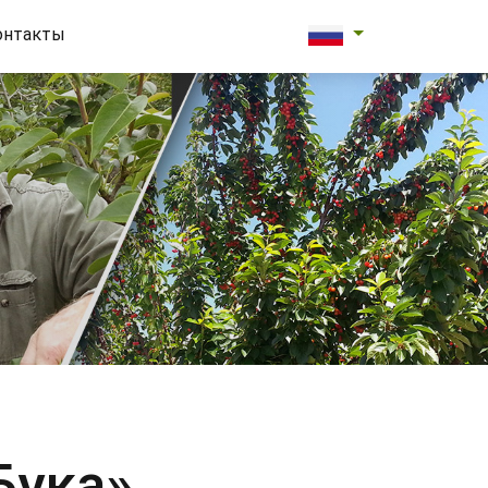
онтакты
Бука»