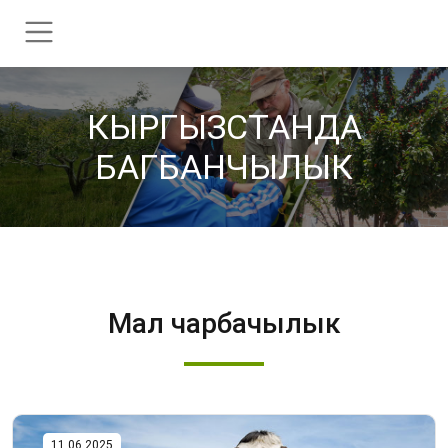
КЫРГЫЗСТАНДА
БАГБАНЧЫЛЫК
Мал чарбачылык
11.06.2025