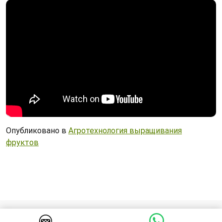
Опубликовано в
Агротехнология выращивания
фруктов
© 2026 Cадоводство в Кыргызстане. Все права защищены.