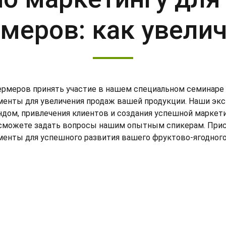
меров: как увели
рмеров принять участие в нашем специальном семинаре 
ументы для увеличения продаж вашей продукции. Наши э
ндом, привлечения клиентов и создания успешной маркети
и сможете задать вопросы нашим опытным спикерам. При
енты для успешного развития вашего фруктово-ягодного