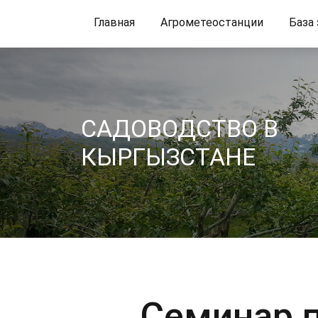
Главная
Агрометеостанции
База
CАДОВОДСТВО В
КЫРГЫЗСТАНЕ
Семинар п