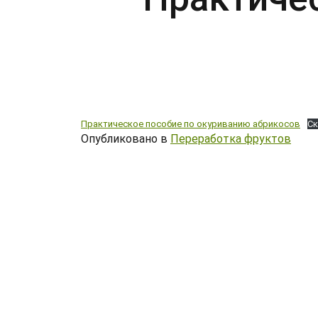
Практическое пособие по окуриванию абрикосов
Ск
Опубликовано в
Переработка фруктов