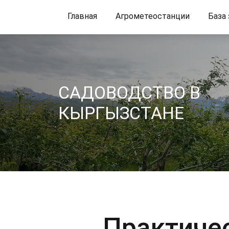
Главная
Агрометеостанции
База
CАДОВОДСТВО В
КЫРГЫЗСТАНЕ
Практиче